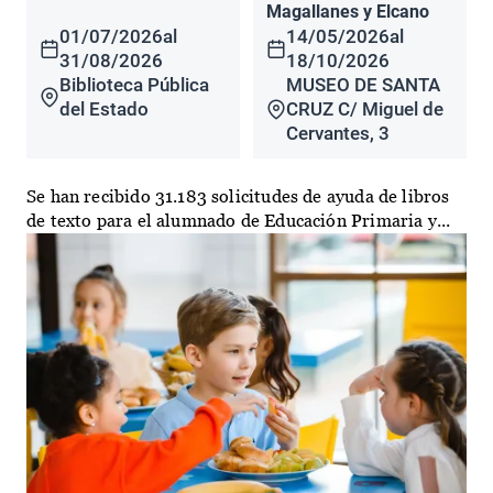
Magallanes y Elcano
01/07/2026
al
14/05/2026
al
31/08/2026
18/10/2026
Biblioteca Pública
MUSEO DE SANTA
del Estado
CRUZ C/ Miguel de
Cervantes, 3
Se han recibido 31.183 solicitudes de ayuda de libros
de texto para el alumnado de Educación Primaria y...