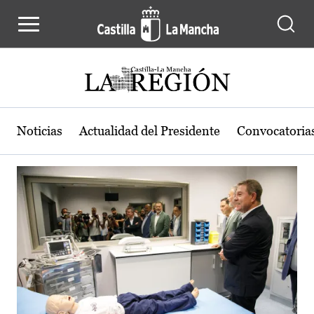
Actualidad de la región de Castilla
Pasar al contenido principal
Noticias
Actualidad del Presidente
Convocatoria