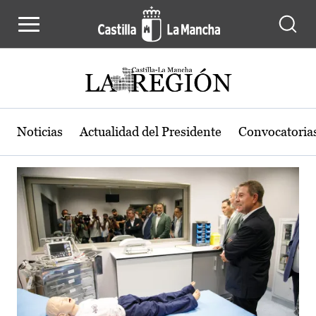
Actualidad de la región de Castilla
Pasar al contenido principal
Noticias
Actualidad del Presidente
Convocatoria