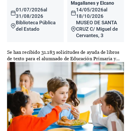
Magallanes y Elcano
01/07/2026
al
14/05/2026
al
31/08/2026
18/10/2026
Biblioteca Pública
MUSEO DE SANTA
del Estado
CRUZ C/ Miguel de
Cervantes, 3
Se han recibido 31.183 solicitudes de ayuda de libros
de texto para el alumnado de Educación Primaria y...