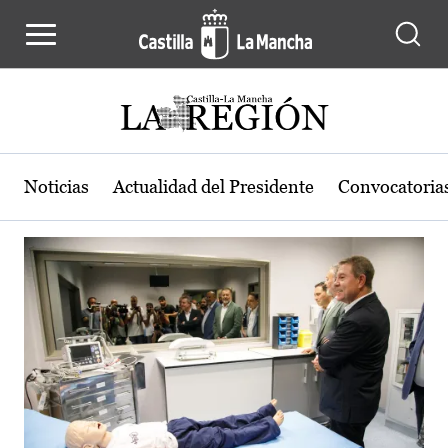
Actualidad de la región de Castilla
Pasar al contenido principal
Noticias
Actualidad del Presidente
Convocatoria