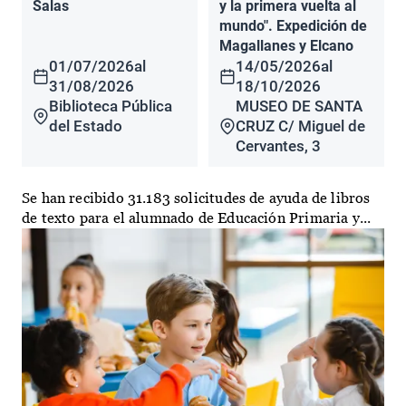
Salas
y la primera vuelta al
mundo". Expedición de
Magallanes y Elcano
01/07/2026
al
14/05/2026
al
31/08/2026
18/10/2026
Biblioteca Pública
MUSEO DE SANTA
del Estado
CRUZ C/ Miguel de
Cervantes, 3
Se han recibido 31.183 solicitudes de ayuda de libros
de texto para el alumnado de Educación Primaria y...