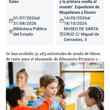
Salas
y la primera vuelta al
mundo". Expedición de
Magallanes y Elcano
01/07/2026
al
14/05/2026
al
31/08/2026
18/10/2026
Biblioteca Pública
MUSEO DE SANTA
del Estado
CRUZ C/ Miguel de
Cervantes, 3
Se han recibido 31.183 solicitudes de ayuda de libros
de texto para el alumnado de Educación Primaria y...