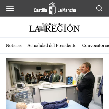
Actualidad de la región de Castilla
Pasar al contenido principal
Noticias
Actualidad del Presidente
Convocatoria