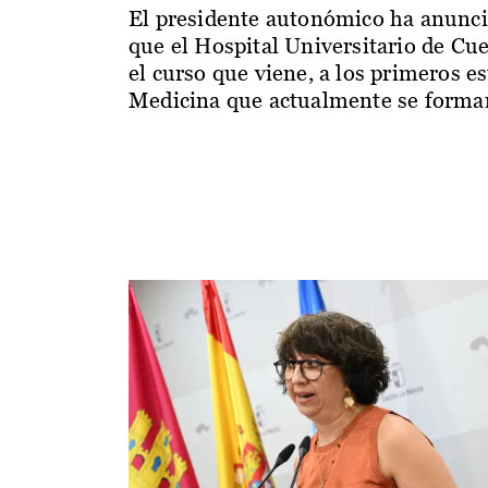
El presidente autonómico ha anunc
que el Hospital Universitario de Cu
el curso que viene, a los primeros e
Medicina que actualmente se forman