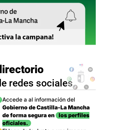
directorio
de redes sociales
magen
Accede a al información del
Gobierno de Castilla-La Mancha
de forma segura en
los perfiles
oficiales.