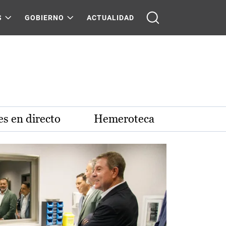
S
GOBIERNO
ACTUALIDAD
s en directo
Hemeroteca