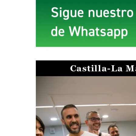
Castilla-La 