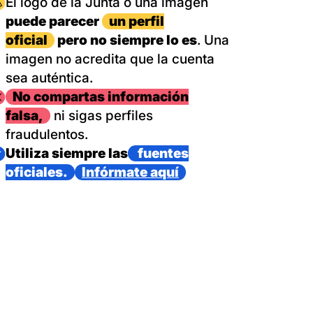
magen
El logo de la Junta o una imagen
puede parecer
un perfil
oficial
pero no siempre lo es
. Una
imagen no acredita que la cuenta
sea auténtica.
magen
No compartas información
falsa,
ni sigas perfiles
fraudulentos.
magen
Utiliza siempre las
fuentes
oficiales.
Infórmate aquí