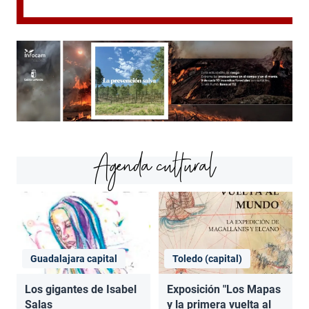
Agenda cultural
Guadalajara capital
Toledo (capital)
Los gigantes de Isabel
Exposición "Los Mapas
Salas
y la primera vuelta al