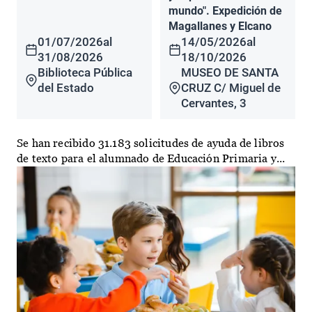
mundo". Expedición de
Magallanes y Elcano
01/07/2026
al
14/05/2026
al
31/08/2026
18/10/2026
Biblioteca Pública
MUSEO DE SANTA
del Estado
CRUZ C/ Miguel de
Cervantes, 3
Se han recibido 31.183 solicitudes de ayuda de libros
de texto para el alumnado de Educación Primaria y...