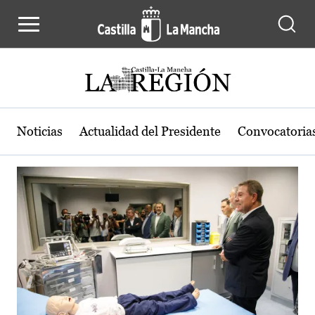
Actualidad de la región de Castilla
Pasar al contenido principal
Noticias
Actualidad del Presidente
Convocatoria