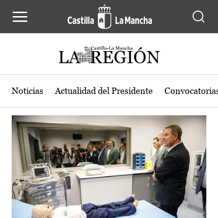
Actualidad de la región de Castilla
Pasar al contenido principal
Noticias
Actualidad del Presidente
Convocatoria