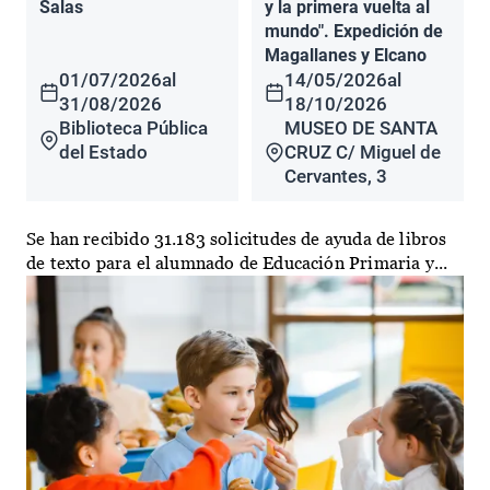
Salas
y la primera vuelta al
mundo". Expedición de
Magallanes y Elcano
01/07/2026
al
14/05/2026
al
31/08/2026
18/10/2026
Biblioteca Pública
MUSEO DE SANTA
del Estado
CRUZ C/ Miguel de
Cervantes, 3
Se han recibido 31.183 solicitudes de ayuda de libros
de texto para el alumnado de Educación Primaria y...