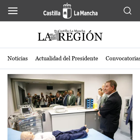
Actualidad de la región de Castilla
Pasar al contenido principal
Noticias
Actualidad del Presidente
Convocatoria