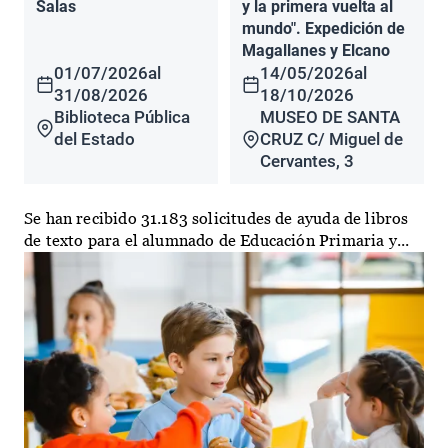
Salas
y la primera vuelta al
mundo". Expedición de
Magallanes y Elcano
01/07/2026
al
14/05/2026
al
31/08/2026
18/10/2026
Biblioteca Pública
MUSEO DE SANTA
del Estado
CRUZ C/ Miguel de
Cervantes, 3
Se han recibido 31.183 solicitudes de ayuda de libros
de texto para el alumnado de Educación Primaria y...