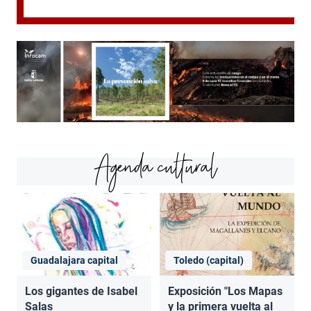
Agenda cultural
Guadalajara capital
Toledo (capital)
Los gigantes de Isabel
Exposición "Los Mapas
Salas
y la primera vuelta al