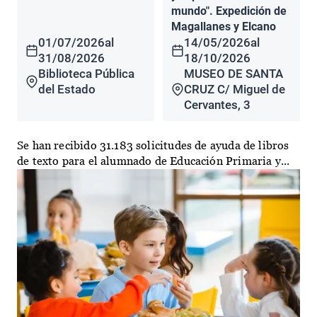
mundo". Expedición de
Magallanes y Elcano
01/07/2026
al
14/05/2026
al
31/08/2026
18/10/2026
Biblioteca Pública
MUSEO DE SANTA
del Estado
CRUZ C/ Miguel de
Cervantes, 3
Se han recibido 31.183 solicitudes de ayuda de libros
de texto para el alumnado de Educación Primaria y...