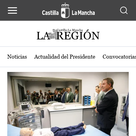
Actualidad de la región de Castilla
Pasar al contenido principal
Noticias
Actualidad del Presidente
Convocatoria