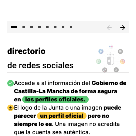
El 
directorio
de redes sociales
Imagen
Accede a al información del
Gobierno de
Castilla-La Mancha de forma segura
en
los perfiles oficiales.
Imagen
El logo de la Junta o una imagen
puede
parecer
un perfil oficial
pero no
siempre lo es
. Una imagen no acredita
que la cuenta sea auténtica.