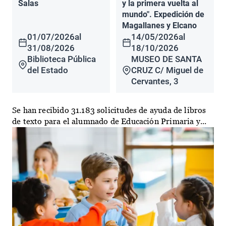
Salas
y la primera vuelta al
mundo". Expedición de
Magallanes y Elcano
01/07/2026
al
14/05/2026
al
31/08/2026
18/10/2026
Biblioteca Pública
MUSEO DE SANTA
del Estado
CRUZ C/ Miguel de
Cervantes, 3
Se han recibido 31.183 solicitudes de ayuda de libros
de texto para el alumnado de Educación Primaria y...