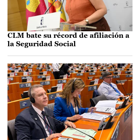
CLM bate su récord de afiliación a
la Seguridad Social