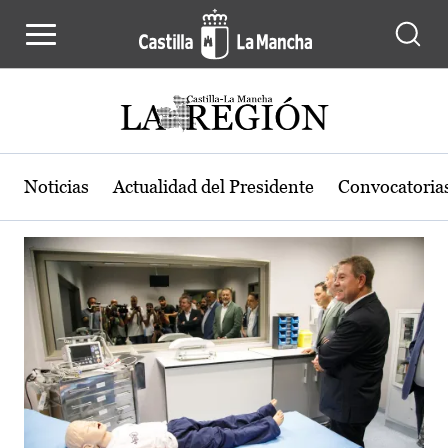
Actualidad de la región de Castilla
Pasar al contenido principal
Noticias
Actualidad del Presidente
Convocatoria