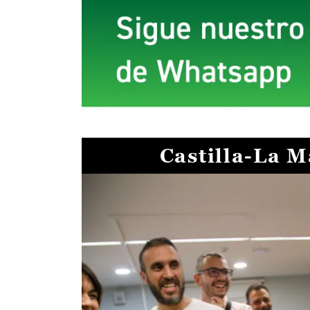
Castilla-La 