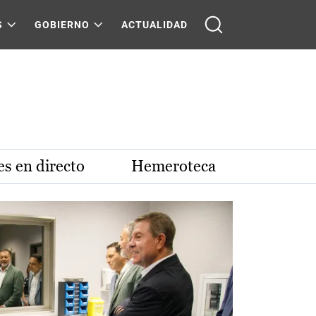
S
GOBIERNO
ACTUALIDAD
s en directo
Hemeroteca