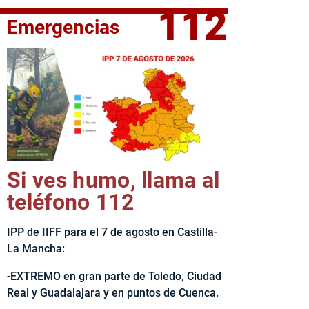
112
Emergencias
fe del Ejecutivo castellanomanchego, Emiliano García-Page, 
Si ves humo, llama al
teléfono 112
IPP de IIFF para el 7 de agosto en Castilla-
La Mancha:
-EXTREMO en gran parte de Toledo, Ciudad
Real y Guadalajara y en puntos de Cuenca.