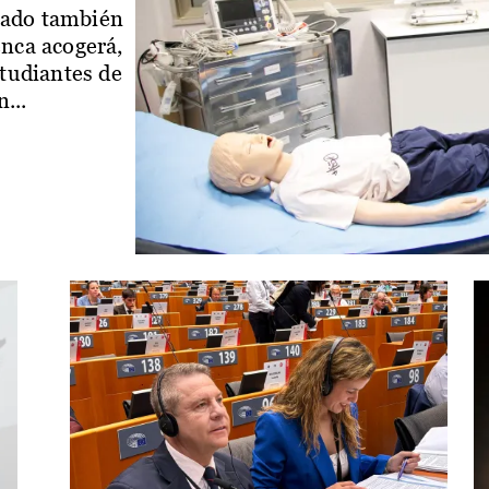
iado también
enca acogerá,
studiantes de
...