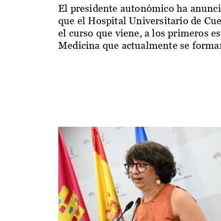
El presidente autonómico ha anunc
que el Hospital Universitario de Cu
el curso que viene, a los primeros e
Medicina que actualmente se forman