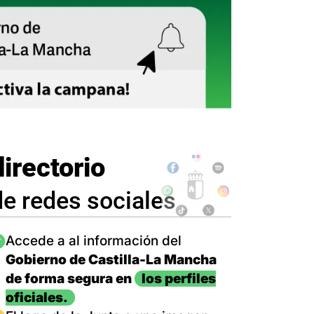
directorio
de redes sociales
magen
Accede a al información del
Gobierno de Castilla-La Mancha
de forma segura en
los perfiles
oficiales.