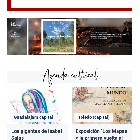
Agenda cultural
Guadalajara capital
Toledo (capital)
Los gigantes de Isabel
Exposición "Los Mapas
Salas
y la primera vuelta al