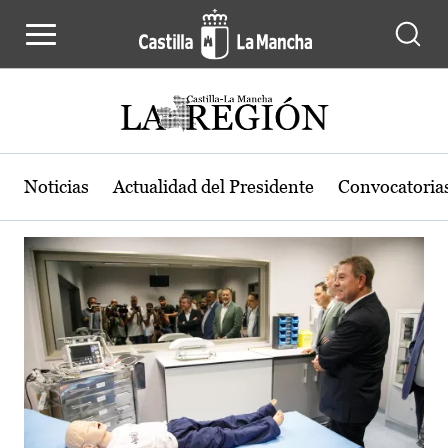
Actualidad de la región de Castilla
Pasar al contenido principal
Noticias
Actualidad del Presidente
Convocatoria