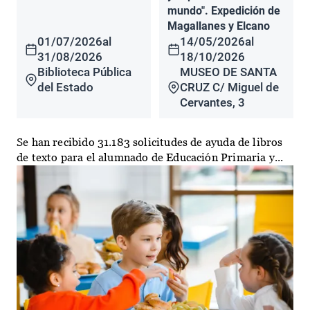
mundo". Expedición de
Magallanes y Elcano
01/07/2026
al
14/05/2026
al
31/08/2026
18/10/2026
Biblioteca Pública
MUSEO DE SANTA
del Estado
CRUZ C/ Miguel de
Cervantes, 3
Se han recibido 31.183 solicitudes de ayuda de libros
de texto para el alumnado de Educación Primaria y...