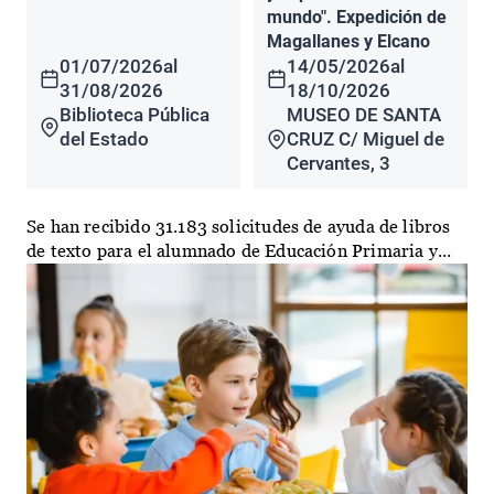
mundo". Expedición de
Magallanes y Elcano
01/07/2026
al
14/05/2026
al
31/08/2026
18/10/2026
Biblioteca Pública
MUSEO DE SANTA
del Estado
CRUZ C/ Miguel de
Cervantes, 3
Se han recibido 31.183 solicitudes de ayuda de libros
de texto para el alumnado de Educación Primaria y...