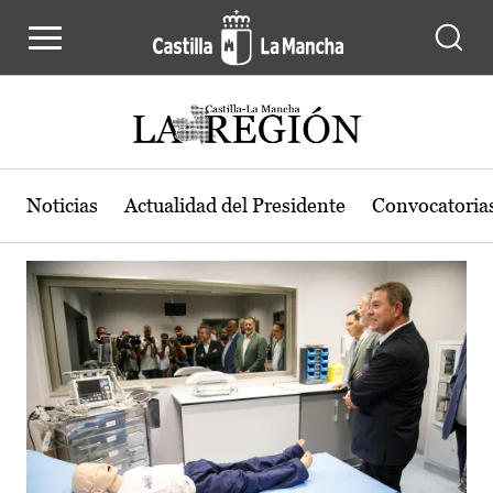
Actualidad de la región de Castilla
Pasar al contenido principal
Noticias
Actualidad del Presidente
Convocatoria