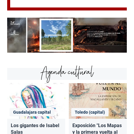
Agenda cultural
Guadalajara capital
Toledo (capital)
Los gigantes de Isabel
Exposición "Los Mapas
Salas
y la primera vuelta al