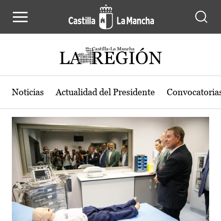
Actualidad de la región de Castilla
Pasar al contenido principal
Noticias
Actualidad del Presidente
Convocatoria