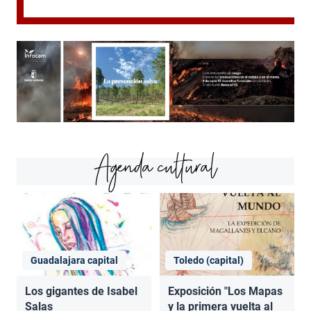
Agenda cultural
Guadalajara capital
Toledo (capital)
Los gigantes de Isabel
Exposición "Los Mapas
Salas
y la primera vuelta al