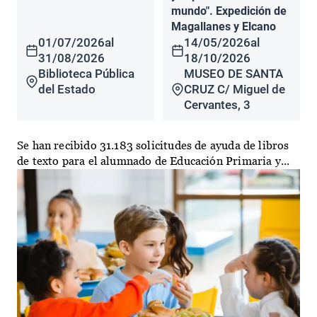
mundo". Expedición de
Magallanes y Elcano
01/07/2026
al
14/05/2026
al
31/08/2026
18/10/2026
Biblioteca Pública
MUSEO DE SANTA
del Estado
CRUZ C/ Miguel de
Cervantes, 3
Se han recibido 31.183 solicitudes de ayuda de libros
de texto para el alumnado de Educación Primaria y...