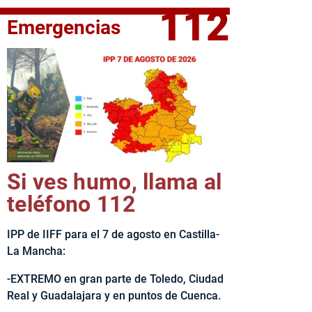
112
Emergencias
fe del Ejecutivo castellanomanchego, Emiliano García-Page, 
Si ves humo, llama al
teléfono 112
IPP de IIFF para el 7 de agosto en Castilla-
La Mancha:
-EXTREMO en gran parte de Toledo, Ciudad
Real y Guadalajara y en puntos de Cuenca.