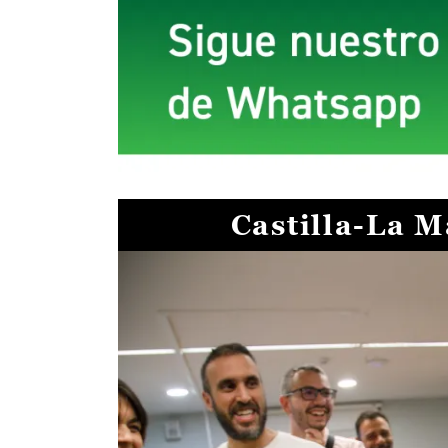
Castilla-La 