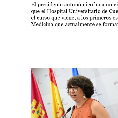
El presidente autonómico ha anunc
que el Hospital Universitario de Cu
el curso que viene, a los primeros e
Medicina que actualmente se forman