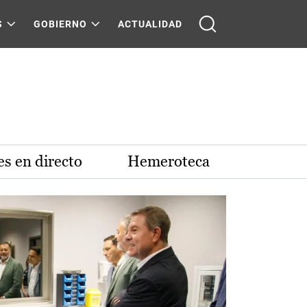
S
GOBIERNO
ACTUALIDAD
s en directo
Hemeroteca