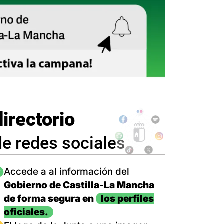
directorio
de redes sociales
magen
Accede a al información del
Gobierno de Castilla-La Mancha
de forma segura en
los perfiles
oficiales.