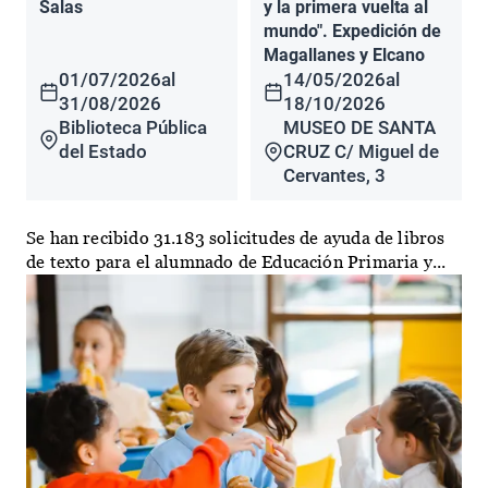
Salas
y la primera vuelta al
mundo". Expedición de
Magallanes y Elcano
01/07/2026
al
14/05/2026
al
31/08/2026
18/10/2026
Biblioteca Pública
MUSEO DE SANTA
del Estado
CRUZ C/ Miguel de
Cervantes, 3
Se han recibido 31.183 solicitudes de ayuda de libros
de texto para el alumnado de Educación Primaria y...