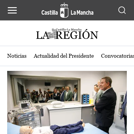
Actualidad de la región de Castilla
Pasar al contenido principal
Noticias
Actualidad del Presidente
Convocatoria