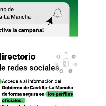
directorio
de redes sociales
magen
Accede a al información del
Gobierno de Castilla-La Mancha
de forma segura en
los perfiles
oficiales.