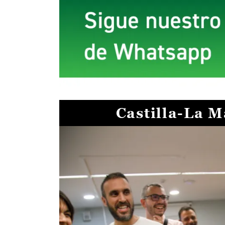
Castilla-La 