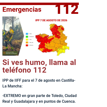
112
Emergencias
fe del Ejecutivo castellanomanchego, Emiliano García-Page, 
Si ves humo, llama al
teléfono 112
IPP de IIFF para el 7 de agosto en Castilla-
La Mancha:
-EXTREMO en gran parte de Toledo, Ciudad
Real y Guadalajara y en puntos de Cuenca.