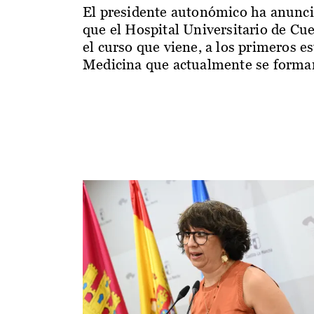
El presidente autonómico ha anunc
que el Hospital Universitario de Cu
el curso que viene, a los primeros e
Medicina que actualmente se forman