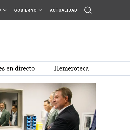
S
GOBIERNO
ACTUALIDAD
s en directo
Hemeroteca