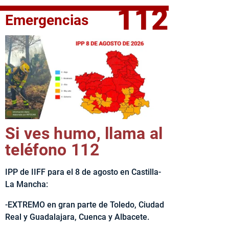
112
Emergencias
elta Ciclista CLM LEADER
Si ves humo, llama al
teléfono 112
IPP de IIFF para el 8 de agosto en Castilla-
La Mancha:
-EXTREMO en gran parte de Toledo, Ciudad
Real y Guadalajara, Cuenca y Albacete.