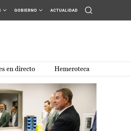
S
GOBIERNO
ACTUALIDAD
s en directo
Hemeroteca