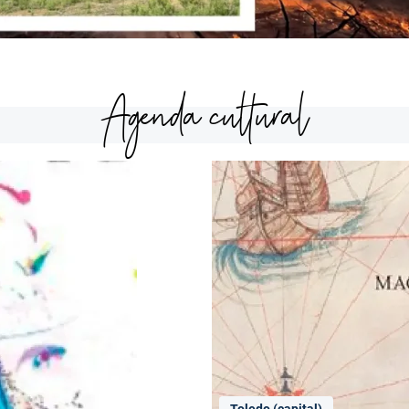
Agenda cultural
Toledo (capital)