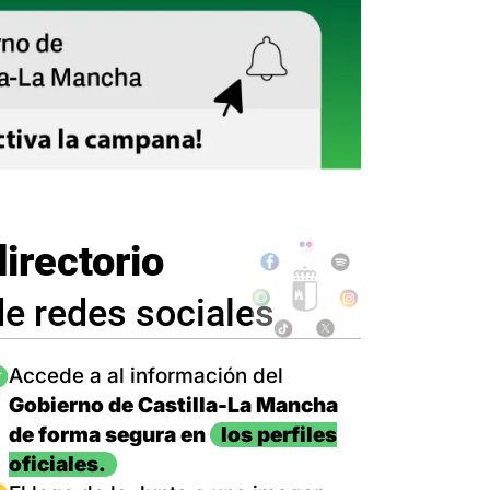
directorio
de redes sociales
magen
Accede a al información del
Gobierno de Castilla-La Mancha
de forma segura en
los perfiles
oficiales.