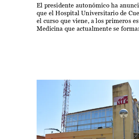
El presidente autonómico ha anunc
que el Hospital Universitario de Cu
el curso que viene, a los primeros e
Medicina que actualmente se forman