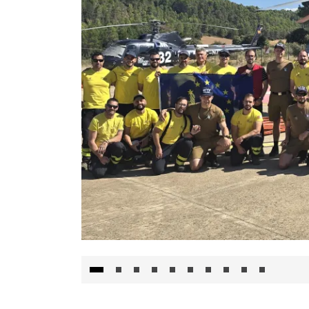
El Gobierno de Castilla-La Mancha va a inte