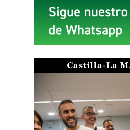
Castilla-La 