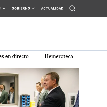
S
GOBIERNO
ACTUALIDAD
s en directo
Hemeroteca