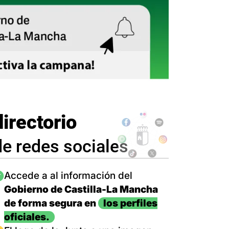
directorio
de redes sociales
magen
Accede a al información del
Gobierno de Castilla-La Mancha
de forma segura en
los perfiles
oficiales.