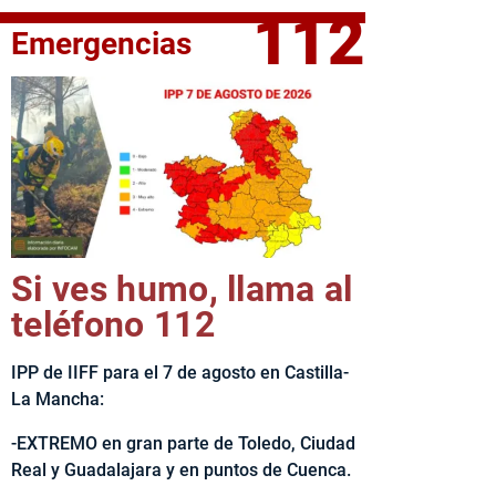
112
Emergencias
fe del Ejecutivo castellanomanchego, Emiliano García-Page, 
Si ves humo, llama al
teléfono 112
IPP de IIFF para el 7 de agosto en Castilla-
La Mancha:
-EXTREMO en gran parte de Toledo, Ciudad
Real y Guadalajara y en puntos de Cuenca.