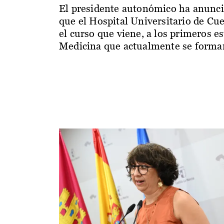
El presidente autonómico ha anunc
que el Hospital Universitario de Cu
el curso que viene, a los primeros e
Medicina que actualmente se forman