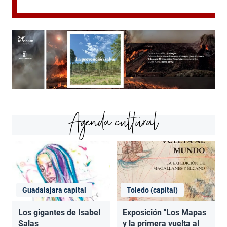
Agenda cultural
Guadalajara capital
Toledo (capital)
Los gigantes de Isabel
Exposición "Los Mapas
Salas
y la primera vuelta al