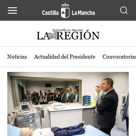
Actualidad de la región de Castilla
Pasar al contenido principal
Noticias
Actualidad del Presidente
Convocatoria