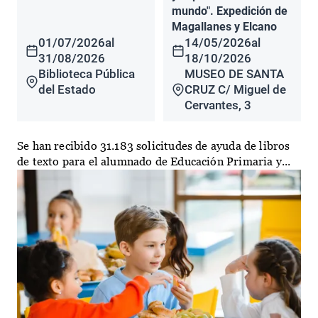
mundo". Expedición de
Magallanes y Elcano
01/07/2026
al
14/05/2026
al
31/08/2026
18/10/2026
Biblioteca Pública
MUSEO DE SANTA
del Estado
CRUZ C/ Miguel de
Cervantes, 3
Se han recibido 31.183 solicitudes de ayuda de libros
de texto para el alumnado de Educación Primaria y...