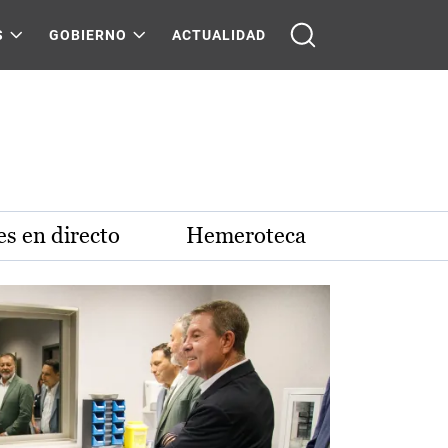
S
GOBIERNO
ACTUALIDAD
s en directo
Hemeroteca