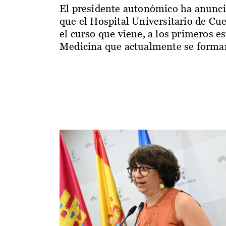
El presidente autonómico ha anunc
que el Hospital Universitario de Cu
el curso que viene, a los primeros e
Medicina que actualmente se forman