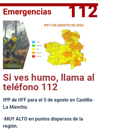
112
Emergencias
fe del Ejecutivo castellanomanchego, Emiliano García-Page, 
Si ves humo, llama al
teléfono 112
IPP de IIFF para el 5 de agosto en Castilla-
La Mancha:
-MUY ALTO en puntos dispersos de la
región.