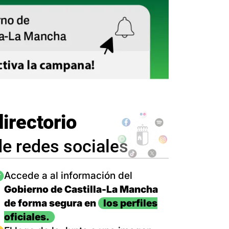
directorio
de redes sociales
magen
Accede a al información del
Gobierno de Castilla-La Mancha
de forma segura en
los perfiles
oficiales.