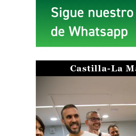
Castilla-La 