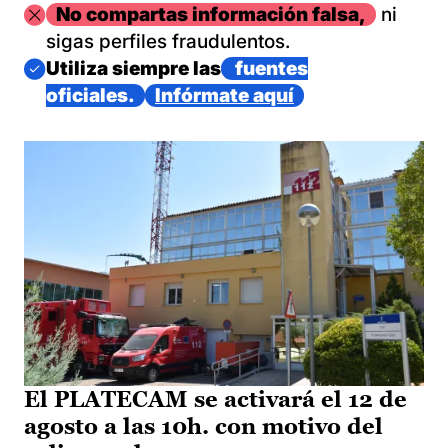
Imagen
No compartas información falsa,
ni
sigas perfiles fraudulentos.
Imagen
Utiliza siempre las
fuentes
oficiales.
Infórmate aquí
El PLATECAM se activará el 12 de
agosto a las 10h. con motivo del