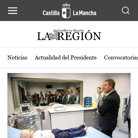
Actualidad de la región de Castilla
Pasar al contenido principal
Noticias
Actualidad del Presidente
Convocatoria