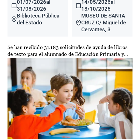
01/07/2026
al
14/05/2026
al
31/08/2026
18/10/2026
Biblioteca Pública
MUSEO DE SANTA
del Estado
CRUZ C/ Miguel de
Cervantes, 3
Se han recibido 31.183 solicitudes de ayuda de libros
de texto para el alumnado de Educación Primaria y...