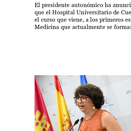
El presidente autonómico ha anunc
que el Hospital Universitario de Cu
el curso que viene, a los primeros e
Medicina que actualmente se forman