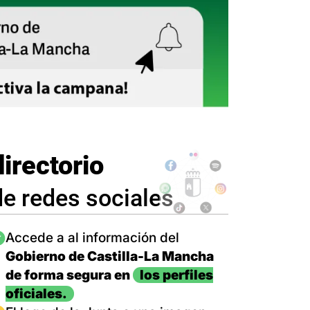
directorio
de redes sociales
magen
Accede a al información del
Gobierno de Castilla-La Mancha
de forma segura en
los perfiles
oficiales.