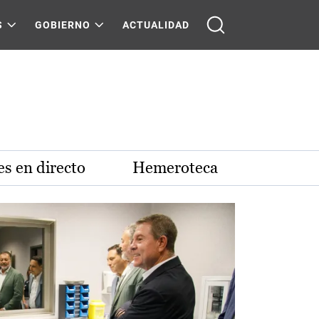
S
GOBIERNO
ACTUALIDAD
s en directo
Hemeroteca