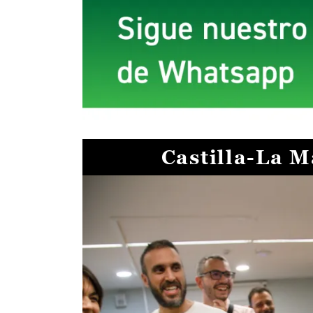
Castilla-La 