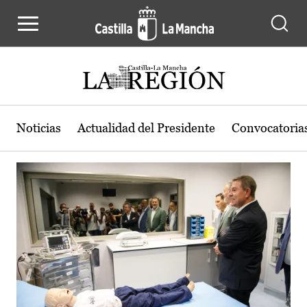
Actualidad de la región de Castilla
Pasar al contenido principal
Noticias
Actualidad del Presidente
Convocatoria