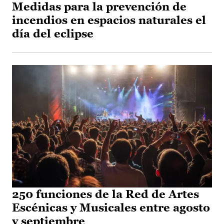
Medidas para la prevención de
incendios en espacios naturales el
día del eclipse
250 funciones de la Red de Artes
Escénicas y Musicales entre agosto
y septiembre