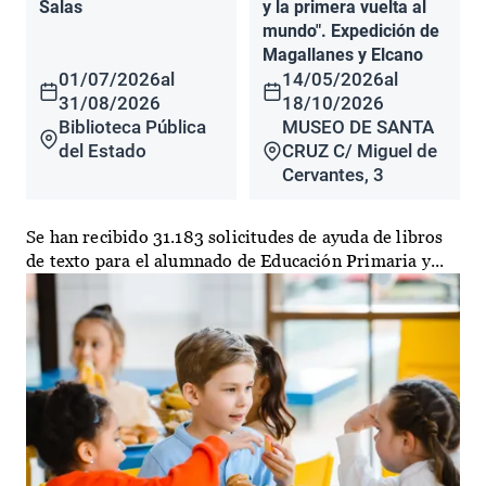
Salas
y la primera vuelta al
mundo". Expedición de
Magallanes y Elcano
01/07/2026
al
14/05/2026
al
31/08/2026
18/10/2026
Biblioteca Pública
MUSEO DE SANTA
del Estado
CRUZ C/ Miguel de
Cervantes, 3
Se han recibido 31.183 solicitudes de ayuda de libros
de texto para el alumnado de Educación Primaria y...