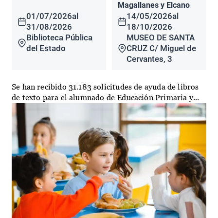
Magallanes y Elcano
01/07/2026
al
14/05/2026
al
31/08/2026
18/10/2026
Biblioteca Pública
MUSEO DE SANTA
del Estado
CRUZ C/ Miguel de
Cervantes, 3
Se han recibido 31.183 solicitudes de ayuda de libros
de texto para el alumnado de Educación Primaria y...