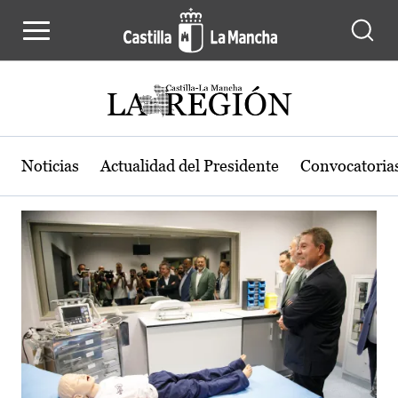
Actualidad de la región de Castilla
Pasar al contenido principal
Noticias
Actualidad del Presidente
Convocatoria