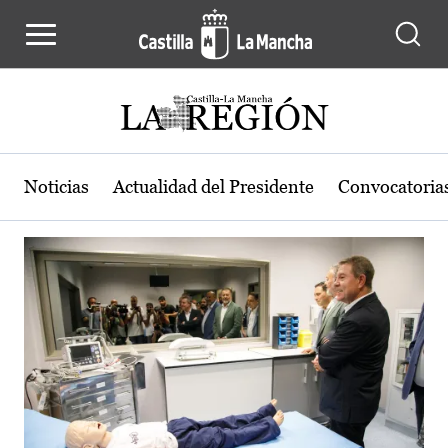
Actualidad de la región de Castilla
Pasar al contenido principal
Noticias
Actualidad del Presidente
Convocatoria