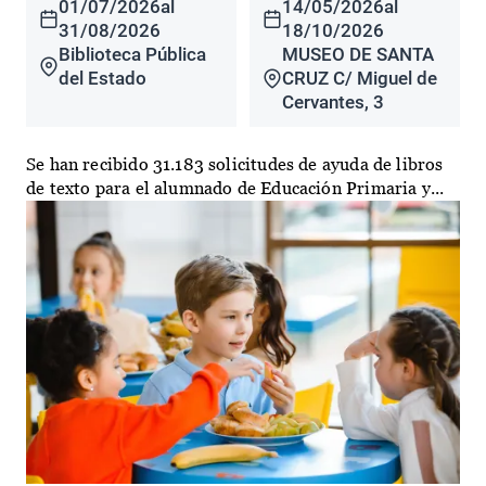
01/07/2026
al
14/05/2026
al
31/08/2026
18/10/2026
Biblioteca Pública
MUSEO DE SANTA
del Estado
CRUZ C/ Miguel de
Cervantes, 3
Se han recibido 31.183 solicitudes de ayuda de libros
de texto para el alumnado de Educación Primaria y...