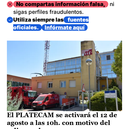
Imagen
No compartas información falsa,
ni
sigas perfiles fraudulentos.
Imagen
Utiliza siempre las
fuentes
oficiales.
Infórmate aquí
El PLATECAM se activará el 12 de
agosto a las 10h. con motivo del