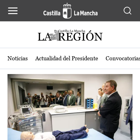
Actualidad de la región de Castilla
Pasar al contenido principal
Noticias
Actualidad del Presidente
Convocatoria