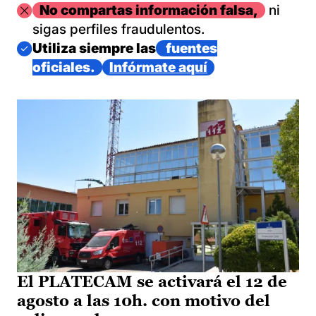
Imagen
No compartas información falsa,
ni
sigas perfiles fraudulentos.
Imagen
Utiliza siempre las
fuentes
oficiales.
Infórmate aquí
El PLATECAM se activará el 12 de
agosto a las 10h. con motivo del