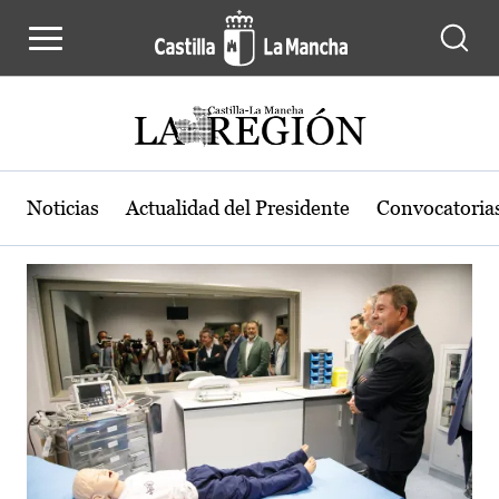
Actualidad de la región de Castilla
Pasar al contenido principal
Noticias
Actualidad del Presidente
Convocatoria