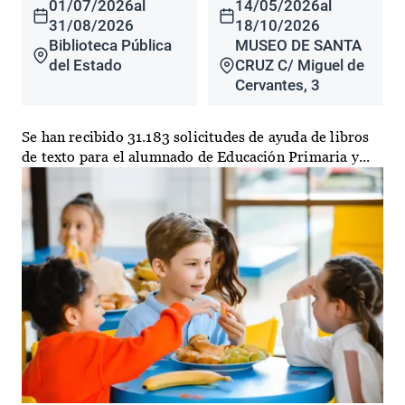
01/07/2026
al
14/05/2026
al
31/08/2026
18/10/2026
Biblioteca Pública
MUSEO DE SANTA
del Estado
CRUZ C/ Miguel de
Cervantes, 3
Se han recibido 31.183 solicitudes de ayuda de libros
de texto para el alumnado de Educación Primaria y...