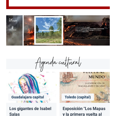
Agenda cultural
Guadalajara capital
Toledo (capital)
Los gigantes de Isabel
Exposición "Los Mapas
Salas
y la primera vuelta al