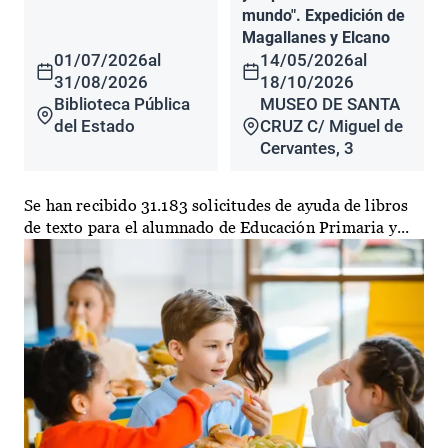
mundo". Expedición de
Magallanes y Elcano
01/07/2026
al
14/05/2026
al
31/08/2026
18/10/2026
Biblioteca Pública
MUSEO DE SANTA
del Estado
CRUZ C/ Miguel de
Cervantes, 3
Se han recibido 31.183 solicitudes de ayuda de libros
de texto para el alumnado de Educación Primaria y...