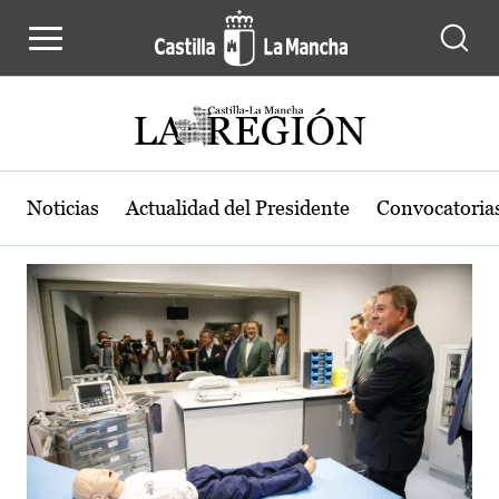
Actualidad de la región de Castilla
Pasar al contenido principal
Noticias
Actualidad del Presidente
Convocatoria