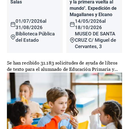
Salas
y la primera vuelta al
mundo". Expedición de
Magallanes y Elcano
01/07/2026
al
14/05/2026
al
31/08/2026
18/10/2026
Biblioteca Pública
MUSEO DE SANTA
del Estado
CRUZ C/ Miguel de
Cervantes, 3
Se han recibido 31.183 solicitudes de ayuda de libros
de texto para el alumnado de Educación Primaria y...