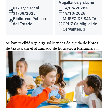
Magallanes y Elcano
01/07/2026
al
14/05/2026
al
31/08/2026
18/10/2026
Biblioteca Pública
MUSEO DE SANTA
del Estado
CRUZ C/ Miguel de
Cervantes, 3
Se han recibido 31.183 solicitudes de ayuda de libros
de texto para el alumnado de Educación Primaria y...