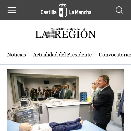
Actualidad de la región de Castilla
Pasar al contenido principal
Noticias
Actualidad del Presidente
Convocatoria