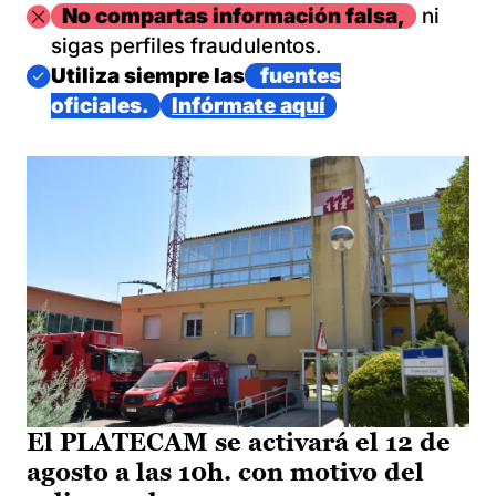
Imagen
No compartas información falsa,
ni
sigas perfiles fraudulentos.
Imagen
Utiliza siempre las
fuentes
oficiales.
Infórmate aquí
El PLATECAM se activará el 12 de
agosto a las 10h. con motivo del