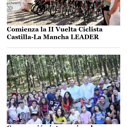
Comienza la II Vuelta Ciclista
Castilla-La Mancha LEADER