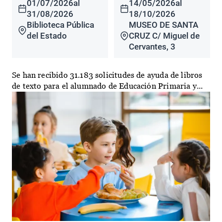
01/07/2026
al
14/05/2026
al
31/08/2026
18/10/2026
Biblioteca Pública
MUSEO DE SANTA
del Estado
CRUZ C/ Miguel de
Cervantes, 3
Se han recibido 31.183 solicitudes de ayuda de libros
de texto para el alumnado de Educación Primaria y...