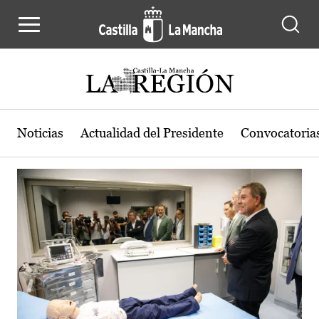
Actualidad de la región de Castilla
Pasar al contenido principal
Noticias
Actualidad del Presidente
Convocatoria