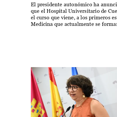
El presidente autonómico ha anunc
que el Hospital Universitario de Cu
el curso que viene, a los primeros e
Medicina que actualmente se forman