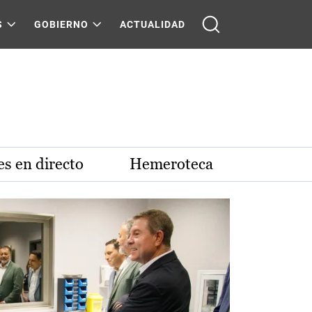
S
GOBIERNO
ACTUALIDAD
s en directo
Hemeroteca