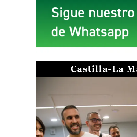
Castilla-La 