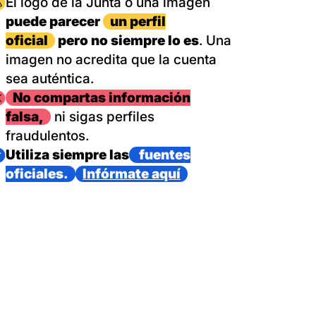
magen
El logo de la Junta o una imagen
puede parecer
un perfil
oficial
pero no siempre lo es
. Una
imagen no acredita que la cuenta
sea auténtica.
magen
No compartas información
falsa,
ni sigas perfiles
fraudulentos.
magen
Utiliza siempre las
fuentes
oficiales.
Infórmate aquí