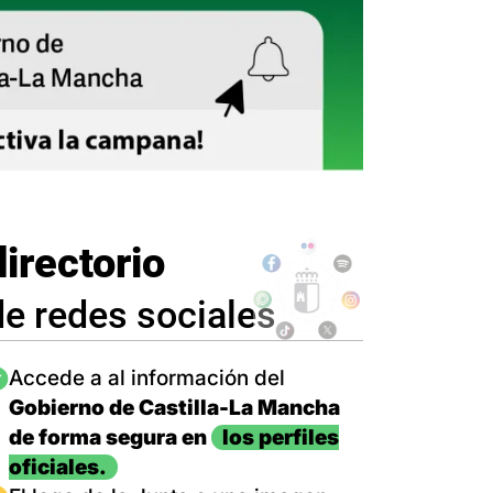
directorio
de redes sociales
magen
Accede a al información del
Gobierno de Castilla-La Mancha
de forma segura en
los perfiles
oficiales.