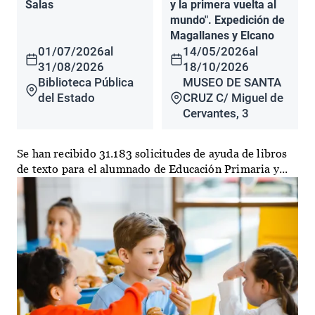
Salas
y la primera vuelta al
mundo". Expedición de
Magallanes y Elcano
01/07/2026
al
14/05/2026
al
31/08/2026
18/10/2026
Biblioteca Pública
MUSEO DE SANTA
del Estado
CRUZ C/ Miguel de
Cervantes, 3
Se han recibido 31.183 solicitudes de ayuda de libros
de texto para el alumnado de Educación Primaria y...