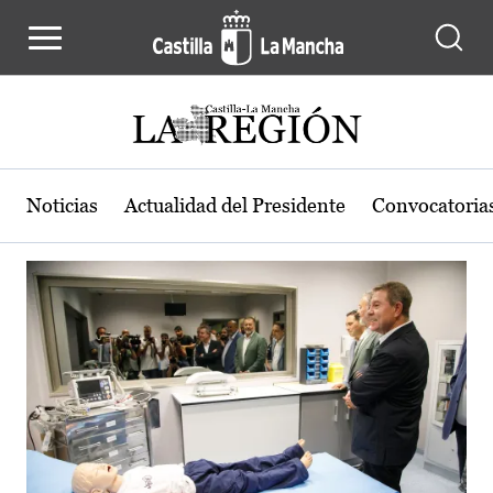
Actualidad de la región de Castilla
Pasar al contenido principal
Noticias
Actualidad del Presidente
Convocatoria