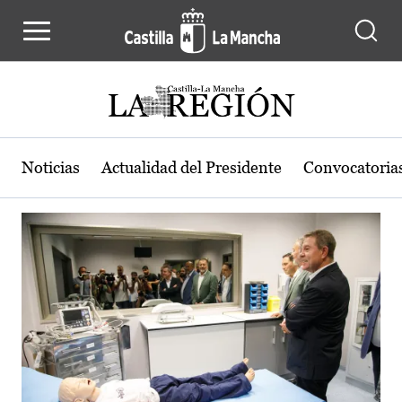
Actualidad de la región de Castilla
Pasar al contenido principal
Noticias
Actualidad del Presidente
Convocatoria