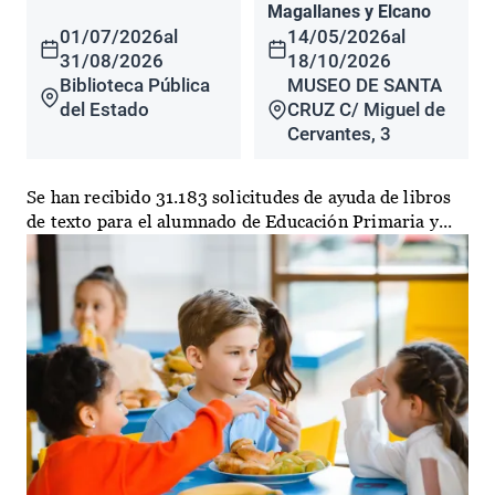
Magallanes y Elcano
01/07/2026
al
14/05/2026
al
31/08/2026
18/10/2026
Biblioteca Pública
MUSEO DE SANTA
del Estado
CRUZ C/ Miguel de
Cervantes, 3
Se han recibido 31.183 solicitudes de ayuda de libros
de texto para el alumnado de Educación Primaria y...