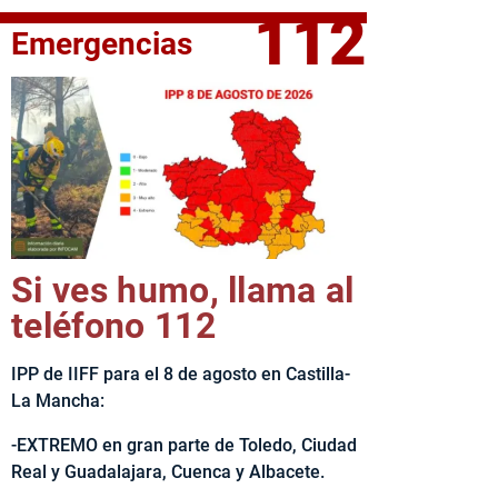
112
Emergencias
elta Ciclista CLM LEADER
Si ves humo, llama al
teléfono 112
IPP de IIFF para el 8 de agosto en Castilla-
La Mancha:
-EXTREMO en gran parte de Toledo, Ciudad
Real y Guadalajara, Cuenca y Albacete.