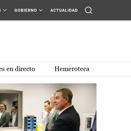
S
GOBIERNO
ACTUALIDAD
s en directo
Hemeroteca