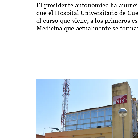
El presidente autonómico ha anunc
que el Hospital Universitario de Cu
el curso que viene, a los primeros e
Medicina que actualmente se forman