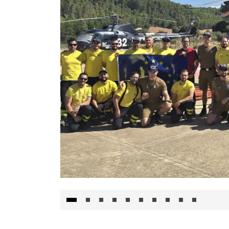
El Gobierno de Castilla-La Mancha va a inte