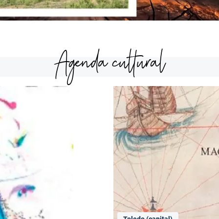
Agenda cultural
Toledo (capital)