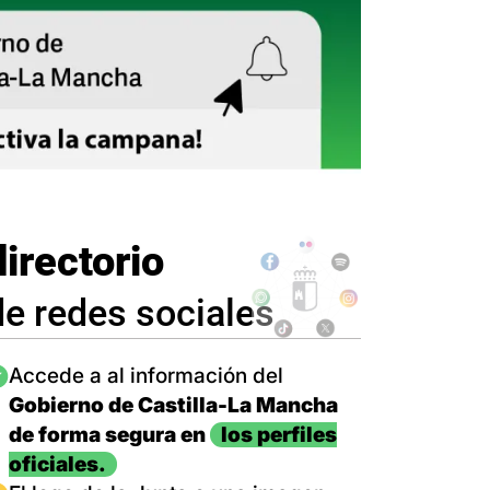
directorio
de redes sociales
magen
Accede a al información del
Gobierno de Castilla-La Mancha
de forma segura en
los perfiles
oficiales.