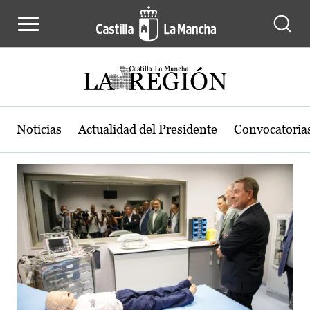
Actualidad de la región de Castilla
Pasar al contenido principal
Noticias
Actualidad del Presidente
Convocatoria