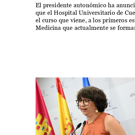
El presidente autonómico ha anunc
que el Hospital Universitario de Cu
el curso que viene, a los primeros e
Medicina que actualmente se forman