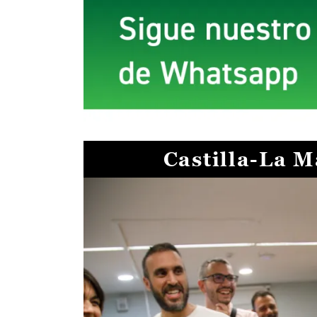
Castilla-La 