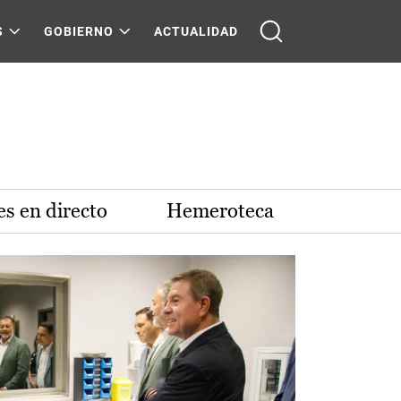
S
GOBIERNO
ACTUALIDAD
s en directo
Hemeroteca