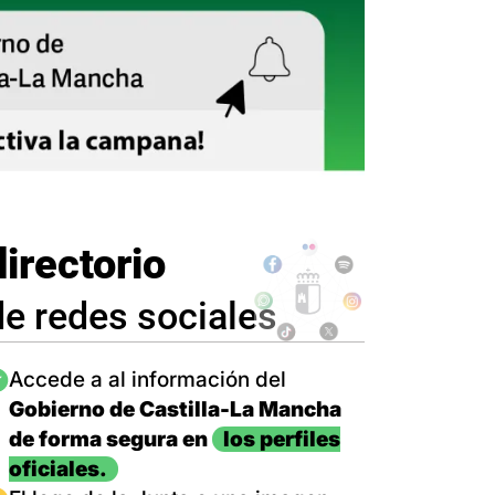
directorio
de redes sociales
magen
Accede a al información del
Gobierno de Castilla-La Mancha
de forma segura en
los perfiles
oficiales.