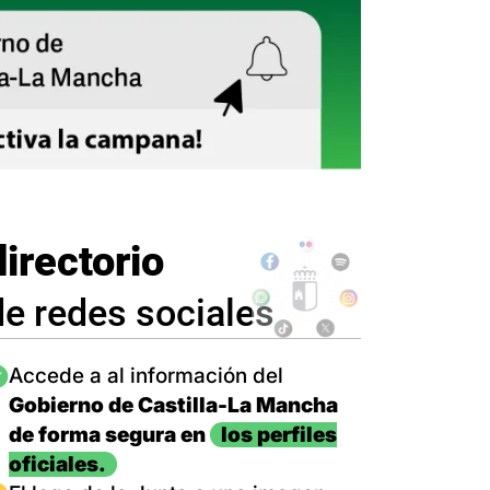
directorio
de redes sociales
magen
Accede a al información del
Gobierno de Castilla-La Mancha
de forma segura en
los perfiles
oficiales.