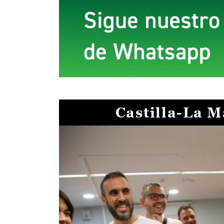
Castilla-La 