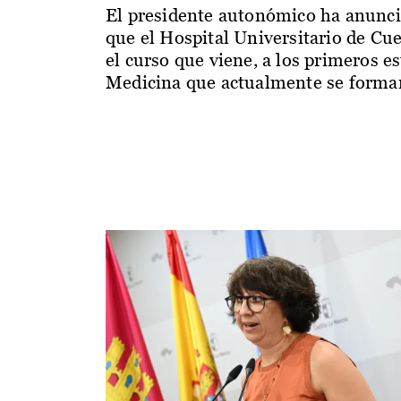
El presidente autonómico ha anunc
que el Hospital Universitario de Cu
el curso que viene, a los primeros e
Medicina que actualmente se forman