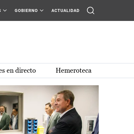
S
GOBIERNO
ACTUALIDAD
s en directo
Hemeroteca