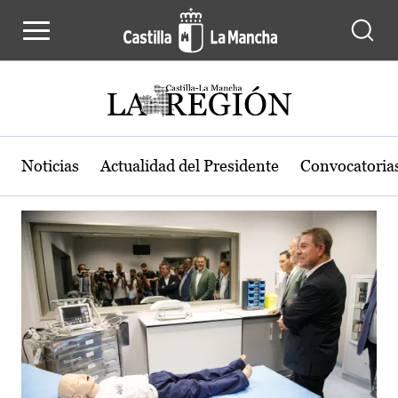
Actualidad de la región de Castilla
Pasar al contenido principal
Noticias
Actualidad del Presidente
Convocatoria