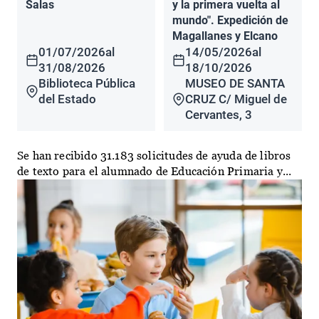
Salas
y la primera vuelta al
mundo". Expedición de
Magallanes y Elcano
01/07/2026
al
14/05/2026
al
31/08/2026
18/10/2026
Biblioteca Pública
MUSEO DE SANTA
del Estado
CRUZ C/ Miguel de
Cervantes, 3
Se han recibido 31.183 solicitudes de ayuda de libros
de texto para el alumnado de Educación Primaria y...