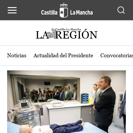
Actualidad de la región de Castilla
Pasar al contenido principal
Noticias
Actualidad del Presidente
Convocatoria