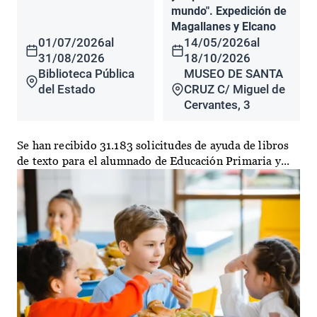
mundo". Expedición de
Magallanes y Elcano
01/07/2026
al
14/05/2026
al
31/08/2026
18/10/2026
Biblioteca Pública
MUSEO DE SANTA
del Estado
CRUZ C/ Miguel de
Cervantes, 3
Se han recibido 31.183 solicitudes de ayuda de libros
de texto para el alumnado de Educación Primaria y...