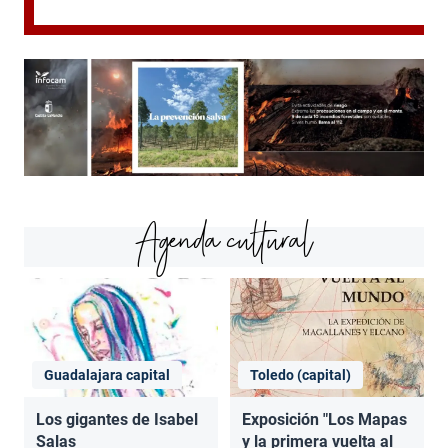
Agenda cultural
Guadalajara capital
Toledo (capital)
Los gigantes de Isabel
Exposición "Los Mapas
Salas
y la primera vuelta al