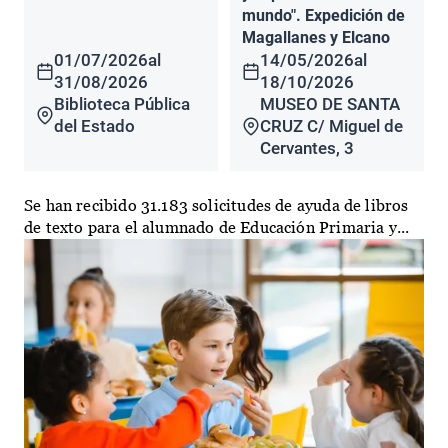
mundo". Expedición de
Magallanes y Elcano
01/07/2026
al
14/05/2026
al
31/08/2026
18/10/2026
Biblioteca Pública
MUSEO DE SANTA
del Estado
CRUZ C/ Miguel de
Cervantes, 3
Se han recibido 31.183 solicitudes de ayuda de libros
de texto para el alumnado de Educación Primaria y...