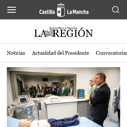
Actualidad de la región de Castilla
Pasar al contenido principal
Noticias
Actualidad del Presidente
Convocatoria