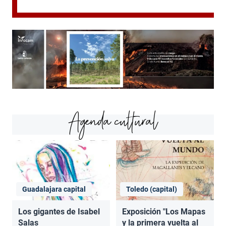
Agenda cultural
Guadalajara capital
Toledo (capital)
Los gigantes de Isabel
Exposición "Los Mapas
Salas
y la primera vuelta al