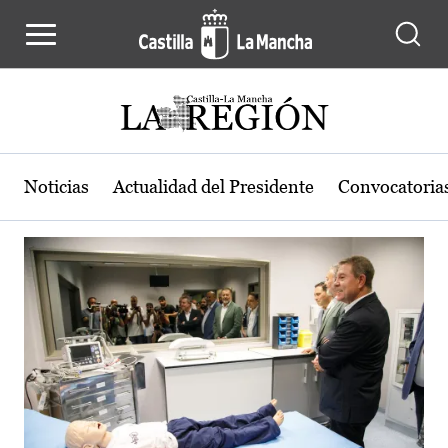
Actualidad de la región de Castilla
Pasar al contenido principal
Noticias
Actualidad del Presidente
Convocatoria