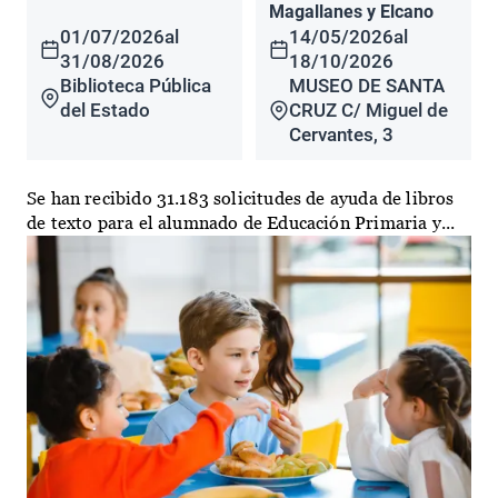
Magallanes y Elcano
01/07/2026
al
14/05/2026
al
31/08/2026
18/10/2026
Biblioteca Pública
MUSEO DE SANTA
del Estado
CRUZ C/ Miguel de
Cervantes, 3
Se han recibido 31.183 solicitudes de ayuda de libros
de texto para el alumnado de Educación Primaria y...