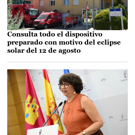
Consulta todo el dispositivo
preparado con motivo del eclipse
solar del 12 de agosto