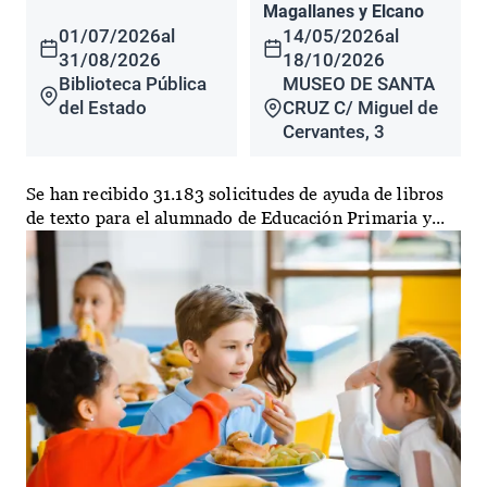
Magallanes y Elcano
01/07/2026
al
14/05/2026
al
31/08/2026
18/10/2026
Biblioteca Pública
MUSEO DE SANTA
del Estado
CRUZ C/ Miguel de
Cervantes, 3
Se han recibido 31.183 solicitudes de ayuda de libros
de texto para el alumnado de Educación Primaria y...