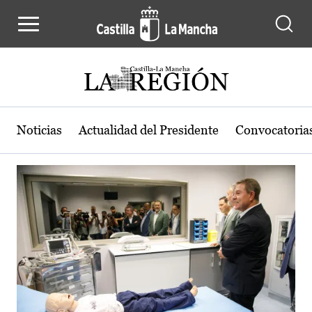
Actualidad de la región de Castilla
Pasar al contenido principal
Noticias
Actualidad del Presidente
Convocatoria