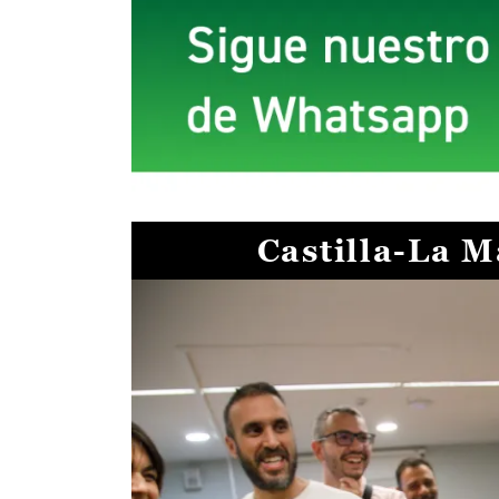
Castilla-La 