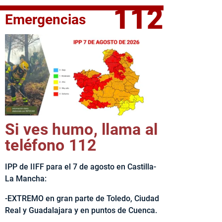
112
Emergencias
fe del Ejecutivo castellanomanchego, Emiliano García-Page, 
Si ves humo, llama al
teléfono 112
IPP de IIFF para el 7 de agosto en Castilla-
La Mancha:
-EXTREMO en gran parte de Toledo, Ciudad
Real y Guadalajara y en puntos de Cuenca.