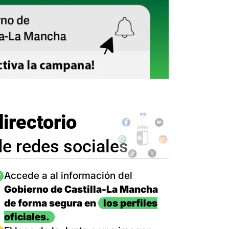
directorio
de redes sociales
magen
Accede a al información del
Gobierno de Castilla-La Mancha
de forma segura en
los perfiles
oficiales.