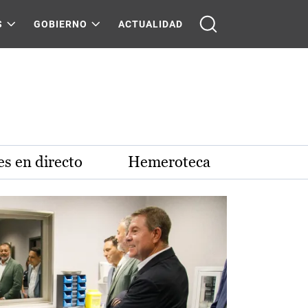
S
GOBIERNO
ACTUALIDAD
s en directo
Hemeroteca