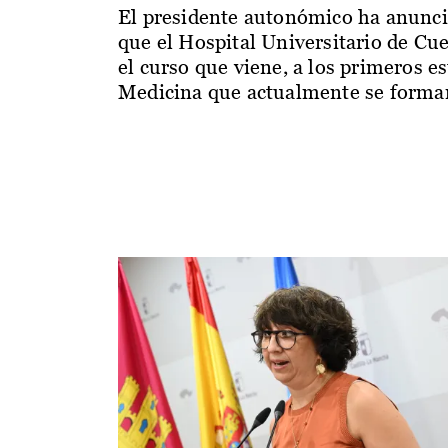
El presidente autonómico ha anunc
que el Hospital Universitario de Cu
el curso que viene, a los primeros e
Medicina que actualmente se forman