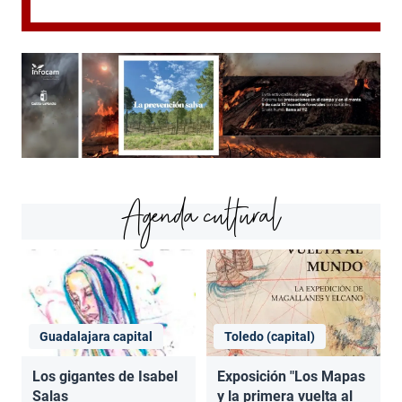
Agenda cultural
Guadalajara capital
Toledo (capital)
Los gigantes de Isabel
Exposición "Los Mapas
Salas
y la primera vuelta al