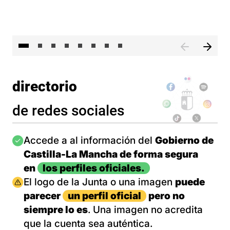
El 
directorio
de redes sociales
Imagen
Accede a al información del
Gobierno de
Castilla-La Mancha de forma segura
en
los perfiles oficiales.
Imagen
El logo de la Junta o una imagen
puede
parecer
un perfil oficial
pero no
siempre lo es
. Una imagen no acredita
que la cuenta sea auténtica.