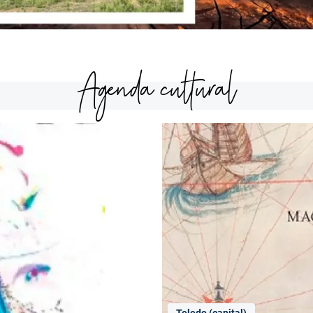
Agenda cultural
Toledo (capital)