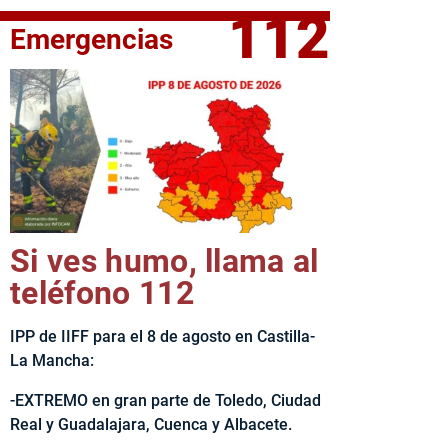
112
Emergencias
elta Ciclista CLM LEADER
Si ves humo, llama al
teléfono 112
IPP de IIFF para el 8 de agosto en Castilla-
La Mancha:
-EXTREMO en gran parte de Toledo, Ciudad
Real y Guadalajara, Cuenca y Albacete.