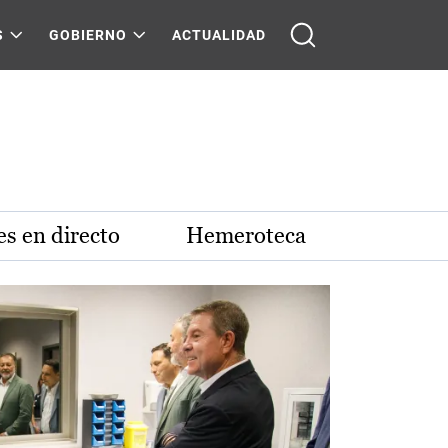
S
GOBIERNO
ACTUALIDAD
s en directo
Hemeroteca