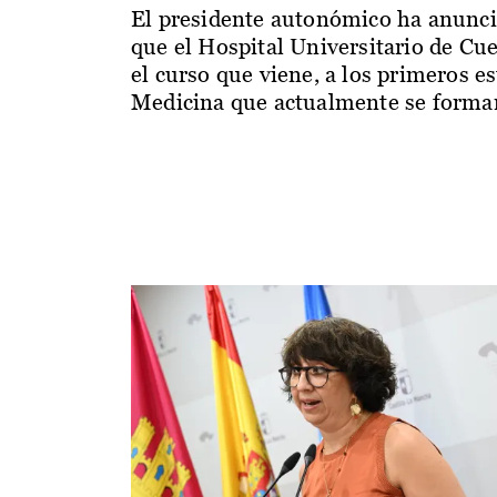
El presidente autonómico ha anunc
que el Hospital Universitario de Cu
el curso que viene, a los primeros e
Medicina que actualmente se forman