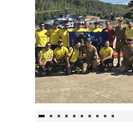
El Gobierno de Castilla-La Mancha va a inte