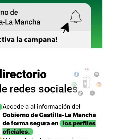
directorio
de redes sociales
magen
Accede a al información del
Gobierno de Castilla-La Mancha
de forma segura en
los perfiles
oficiales.