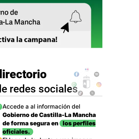
directorio
de redes sociales
magen
Accede a al información del
Gobierno de Castilla-La Mancha
de forma segura en
los perfiles
oficiales.