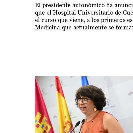
El presidente autonómico ha anunc
que el Hospital Universitario de Cu
el curso que viene, a los primeros e
Medicina que actualmente se forman