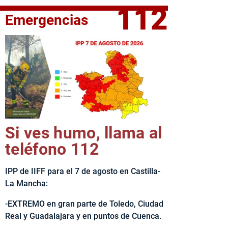
112
Emergencias
fe del Ejecutivo castellanomanchego, Emiliano García-Page, 
Si ves humo, llama al
teléfono 112
IPP de IIFF para el 7 de agosto en Castilla-
La Mancha:
-EXTREMO en gran parte de Toledo, Ciudad
Real y Guadalajara y en puntos de Cuenca.