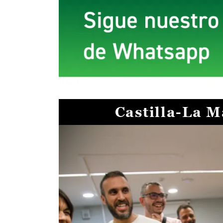
Castilla-La 