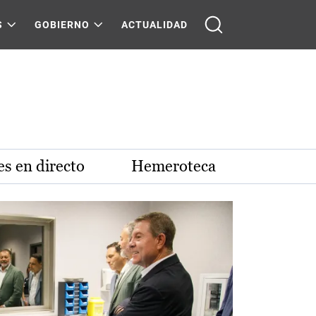
S
GOBIERNO
ACTUALIDAD
s en directo
Hemeroteca