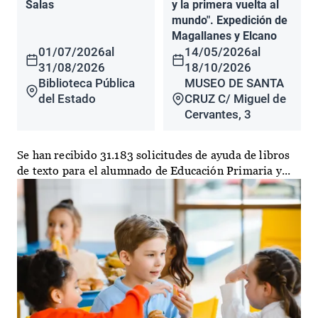
Salas
y la primera vuelta al
mundo". Expedición de
Magallanes y Elcano
01/07/2026
al
14/05/2026
al
31/08/2026
18/10/2026
Biblioteca Pública
MUSEO DE SANTA
del Estado
CRUZ C/ Miguel de
Cervantes, 3
Se han recibido 31.183 solicitudes de ayuda de libros
de texto para el alumnado de Educación Primaria y...