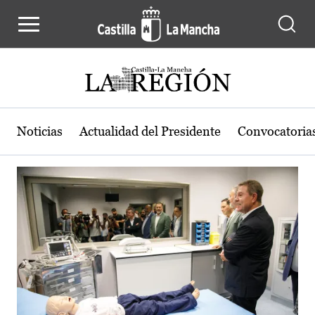
Actualidad de la región de Castilla
Pasar al contenido principal
Noticias
Actualidad del Presidente
Convocatoria