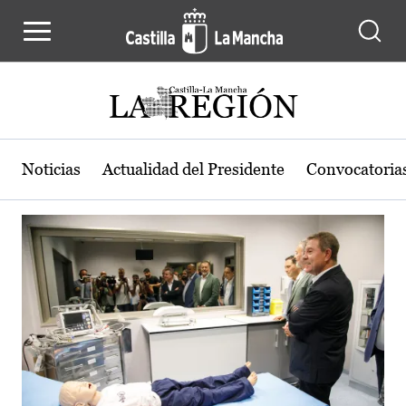
Actualidad de la región de Castilla
Pasar al contenido principal
Noticias
Actualidad del Presidente
Convocatoria