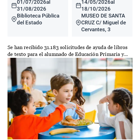
01/07/2026
al
14/05/2026
al
31/08/2026
18/10/2026
Biblioteca Pública
MUSEO DE SANTA
del Estado
CRUZ C/ Miguel de
Cervantes, 3
Se han recibido 31.183 solicitudes de ayuda de libros
de texto para el alumnado de Educación Primaria y...