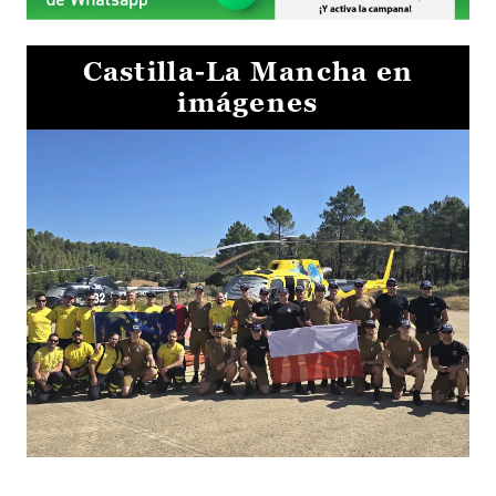
Castilla-La Mancha en
imágenes
El Gobierno de Castilla-La Mancha va a intercambiar por