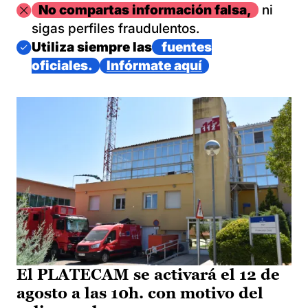
Imagen
No compartas información falsa,
ni
sigas perfiles fraudulentos.
Imagen
Utiliza siempre las
fuentes
oficiales.
Infórmate aquí
El PLATECAM se activará el 12 de
agosto a las 10h. con motivo del